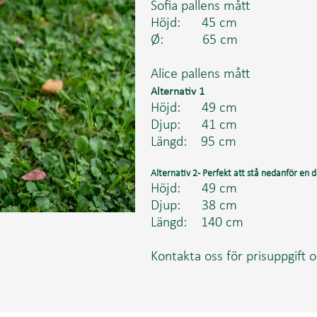
Sofia pallens mått
Höjd: 45 cm
Ø: 65 cm
Alice pallens mått
Alternativ 1
Höjd: 49 cm
Djup: 41 cm
Längd: 95 cm
Alternativ 2 - Perfekt att stå nedanför en
Höjd: 49 cm
Djup: 38 cm
Längd: 140 cm
Kontakta oss för prisuppgift o