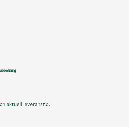
 dubbelsäng
ch aktuell leveranstid.