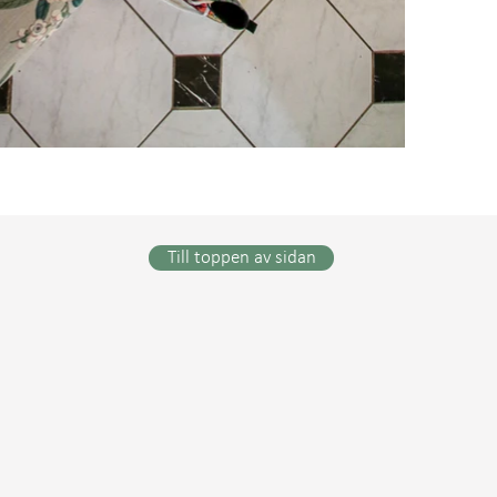
Till toppen av sidan