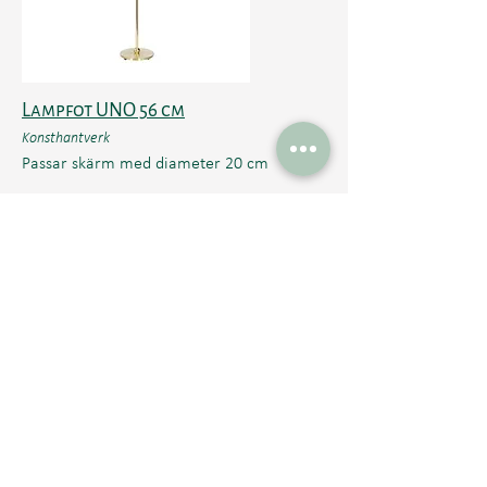
Lampfot UNO 56 cm
Konsthantverk
Passar skärm med diameter 20 cm
990-1650
kr