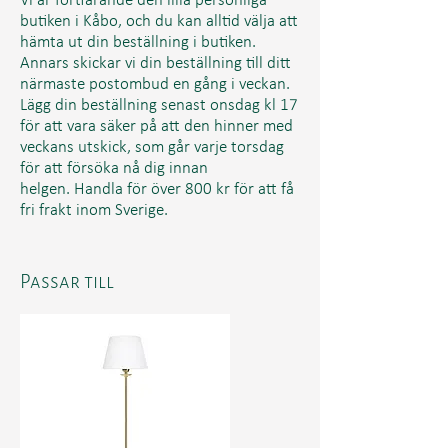
Vi är fortfarande den lilla personliga
butiken i Kåbo, och du kan alltid välja att
hämta ut din beställning i butiken.
Annars skickar vi din beställning till ditt
närmaste postombud en gång i veckan.
Lägg din beställning senast onsdag kl 17
för att vara säker på att den hinner med
veckans utskick, som går varje torsdag
för att försöka nå dig innan
helgen. Handla för över 800 kr för att få
fri frakt inom Sverige.
Passar till