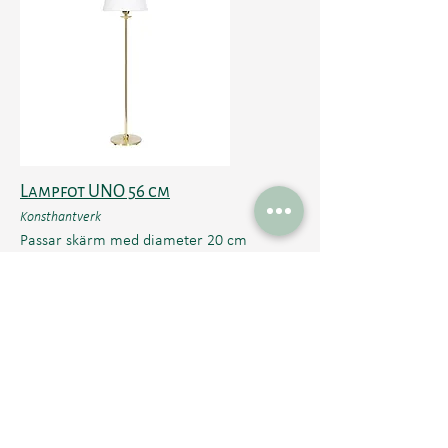
Lampfot UNO 56 cm
Konsthantverk
Passar skärm med diameter 20 cm
990-1650
kr