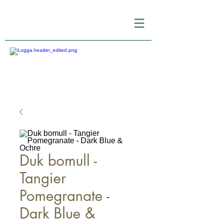
Duk bomull -
Tangier
Pomegranate -
Dark Blue &